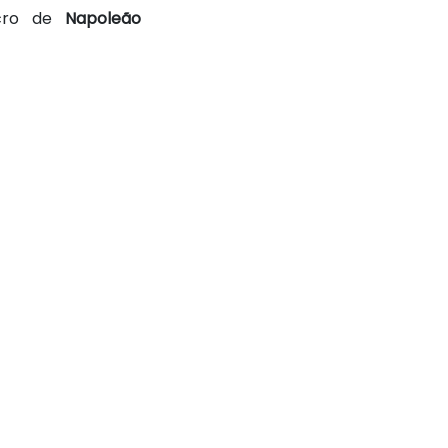
lcro de
Napoleão