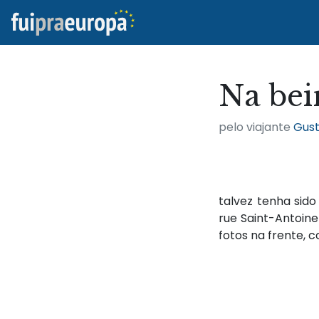
Na bei
pelo viajante
Gust
talvez tenha sid
rue Saint-Antoine
fotos na frente, 