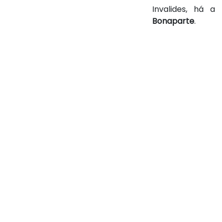
Invalides, há a
Bonaparte
.