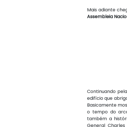
Mais adiante che
Assembleia Nacio
Continuando pela
edifício que abrig
Basicamente most
o tempo do arco
também a históri
General Charles