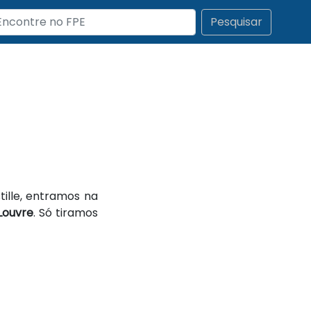
Pesquisar
ille, entramos na
Louvre
. Só tiramos