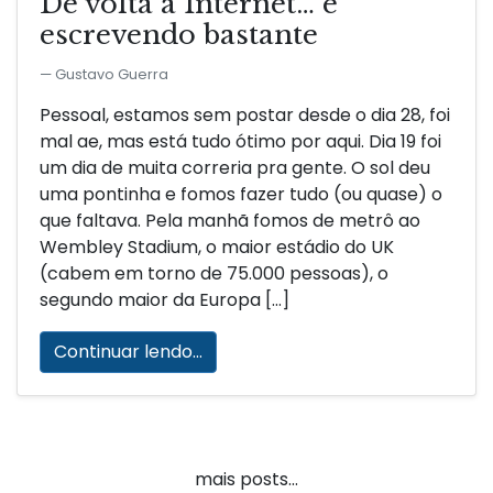
De volta à Internet… e
escrevendo bastante
Gustavo Guerra
Pessoal, estamos sem postar desde o dia 28, foi
mal ae, mas está tudo ótimo por aqui. Dia 19 foi
um dia de muita correria pra gente. O sol deu
uma pontinha e fomos fazer tudo (ou quase) o
que faltava. Pela manhã fomos de metrô ao
Wembley Stadium, o maior estádio do UK
(cabem em torno de 75.000 pessoas), o
segundo maior da Europa […]
Continuar lendo...
mais posts...