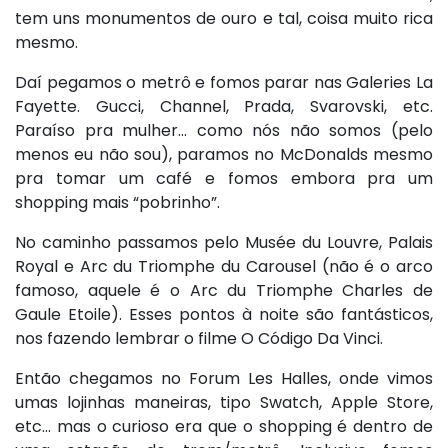
tem uns monumentos de ouro e tal, coisa muito rica
mesmo.
Daí pegamos o metrô e fomos parar nas Galeries La
Fayette. Gucci, Channel, Prada, Svarovski, etc.
Paraíso pra mulher… como nós não somos (pelo
menos eu não sou), paramos no McDonalds mesmo
pra tomar um café e fomos embora pra um
shopping mais “pobrinho”.
No caminho passamos pelo Musée du Louvre, Palais
Royal e Arc du Triomphe du Carousel (não é o arco
famoso, aquele é o Arc du Triomphe Charles de
Gaule Etoile). Esses pontos à noite são fantásticos,
nos fazendo lembrar o filme O Código Da Vinci.
Então chegamos no Forum Les Halles, onde vimos
umas lojinhas maneiras, tipo Swatch, Apple Store,
etc… mas o curioso era que o shopping é dentro de