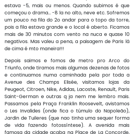
estava -5, mais ou menos. Quando subimos é que
começou o drama… -8 la no alto, neve etc. Sofremos
um pouco na fila do 2o andar para o topo da torre,
pois a fila estava grande e o local é aberto. Ficamos
mais de 30 minutos com vento na nuca e quase 10
negativos. Mas valeu a pena, a paisagem de Paris lá
de cima é mto maneira!!!
Depois saimos e fomos de metro pro Arco do
Triunfo, onde tiramos mais algumas dezenas de fotos
e continuamos numa caminhada pela por toda a
Avenue des Champs Elisée, visitamos lojas da
Peugeot, Citroen, Nike, Adidas, Lacoste, Renault, Paris
Saint-German e outras q ja nem me lembro mais.
Passamos pela Praça Franklin Roosevelt, avistamos
o Les Invalides (onde fica o túmulo do Napoleão),
Jardin de Tuileres (que nao tinha uma sequer forma
de vida fazendo fotossíntese). A avenida mais
famosa da cidade acaba na Place de La Concorde,