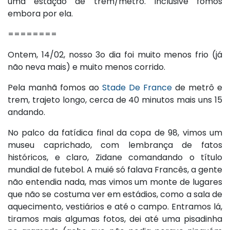
uma estação de trem/metrô. Inclusive fomos
embora por ela.
========
Ontem, 14/02, nosso 3o dia foi muito menos frio (já
não neva mais) e muito menos corrido.
Pela manhã fomos ao
Stade De France
de metrô e
trem, trajeto longo, cerca de 40 minutos mais uns 15
andando.
No palco da fatídica final da copa de 98, vimos um
museu caprichado, com lembrança de fatos
históricos, e claro, Zidane comandando o título
mundial de futebol. A muié só falava Francês, a gente
não entendia nada, mas vimos um monte de lugares
que não se costuma ver em estádios, como a sala de
aquecimento, vestiários e até o campo. Entramos lá,
tiramos mais algumas fotos, dei até uma pisadinha